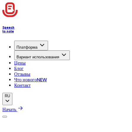
Speech
to note
Платформа
Вариант использования
Цены
Блог
Отзывы
Что нового
NEW
Контакт
RU
Начать