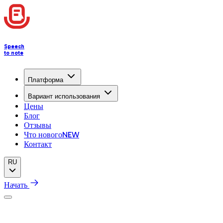
Speech
to note
Платформа
Вариант использования
Цены
Блог
Отзывы
Что нового
NEW
Контакт
RU
Начать