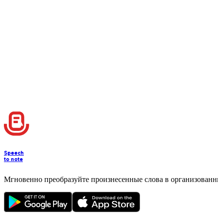
Speech
to note
Мгновенно преобразуйте произнесенные слова в организованн