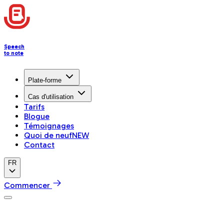
Speech
to note
Plate-forme
Cas d'utilisation
Tarifs
Blogue
Témoignages
Quoi de neuf
NEW
Contact
FR
Commencer