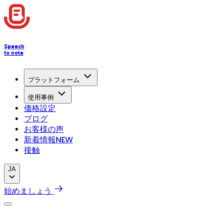
Speech
to note
プラットフォーム
使用事例
価格設定
ブログ
お客様の声
新着情報
NEW
接触
JA
始めましょう