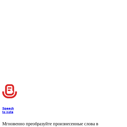
Managing Notes
Speech
to note
Мгновенно преобразуйте произнесенные слова в