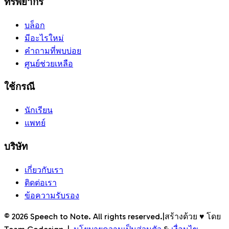
ทรัพยากร
บล็อก
มีอะไรใหม่
คำถามที่พบบ่อย
ศูนย์ช่วยเหลือ
ใช้กรณี
นักเรียน
แพทย์
บริษัท
เกี่ยวกับเรา
ติดต่อเรา
ข้อความรับรอง
©
2026
Speech to Note. All rights reserved.
|
สร้างด้วย ♥ โดย