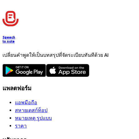
Speech
to note
เปลี่ยนคำพูดให้เป็นบทสรุปที่จัดระเบียบทันทีด้วย AI
แพลตฟอร์ม
แอพมือถือ
สหายเดสก์ท็อป
หมายเหตุ รูปแบบ
ราคา