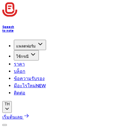
Speech
to note
แพลตฟอร์ม
ใช้กรณี
ราคา
บล็อก
ข้อความรับรอง
มีอะไรใหม่
NEW
ติดต่อ
TH
เริ่มต้นเลย