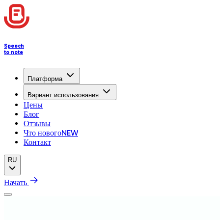
Speech
to note
Платформа
Вариант использования
Цены
Блог
Отзывы
Что нового
NEW
Контакт
RU
Начать