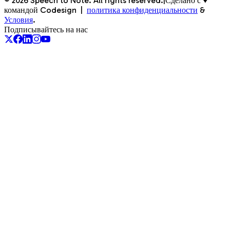
©
2026
Speech to Note. All rights reserved.
|
Сделано с ♥
командой Codesign
|
политика конфиденциальности
&
Условия
.
Подписывайтесь на нас