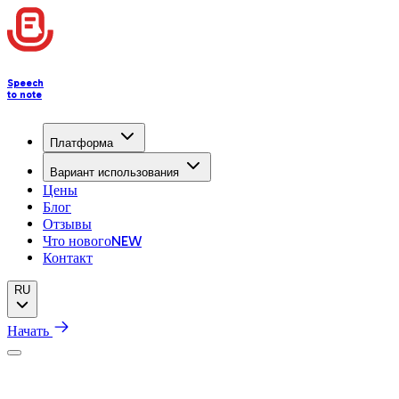
Speech
to note
Платформа
Вариант использования
Цены
Блог
Отзывы
Что нового
NEW
Контакт
RU
Начать