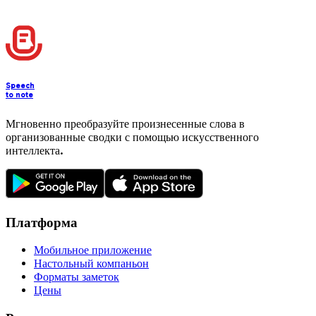
бесшовную транскрипцию голоса на рабочем столе.
Скачать сейчас
Speech
to note
Мгновенно преобразуйте произнесенные слова в
организованные сводки с помощью искусственного
интеллекта.
Платформа
Мобильное приложение
Настольный компаньон
Форматы заметок
Цены