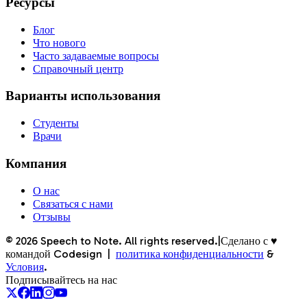
Ресурсы
Блог
Что нового
Часто задаваемые вопросы
Справочный центр
Варианты использования
Студенты
Врачи
Компания
О нас
Связаться с нами
Отзывы
©
2026
Speech to Note. All rights reserved.
|
Сделано с ♥
командой Codesign
|
политика конфиденциальности
&
Условия
.
Подписывайтесь на нас