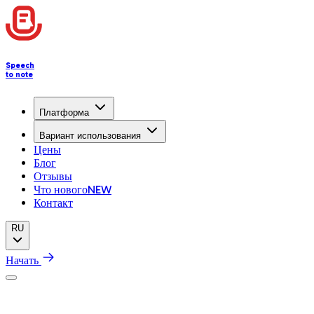
Speech
to note
Платформа
Вариант использования
Цены
Блог
Отзывы
Что нового
NEW
Контакт
RU
Начать