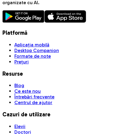
organizate cu AI.
Platformă
Aplicația mobilă
Desktop Companion
Formate de note
Prețuri
Resurse
Blog
Ce este nou
Întrebări frecvente
Centrul de ajutor
Cazuri de utilizare
Elevii
Doctori