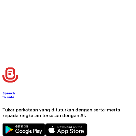
Speech
to note
Tukar perkataan yang dituturkan dengan serta-merta
kepada ringkasan tersusun dengan AI.