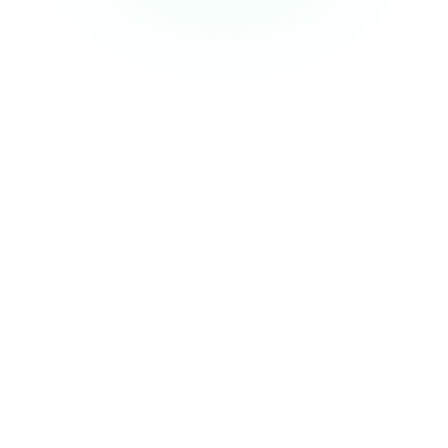
Perlukan Pematuhan HIPAA?
Kami pada masa ini tidak mematuhi HIPAA, tetapi jika anda