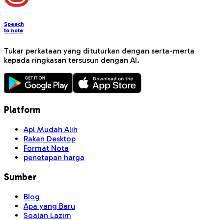
Speech
to note
Tukar perkataan yang dituturkan dengan serta-merta
kepada ringkasan tersusun dengan AI.
Platform
Apl Mudah Alih
Rakan Desktop
Format Nota
penetapan harga
Sumber
Blog
Apa yang Baru
Soalan Lazim