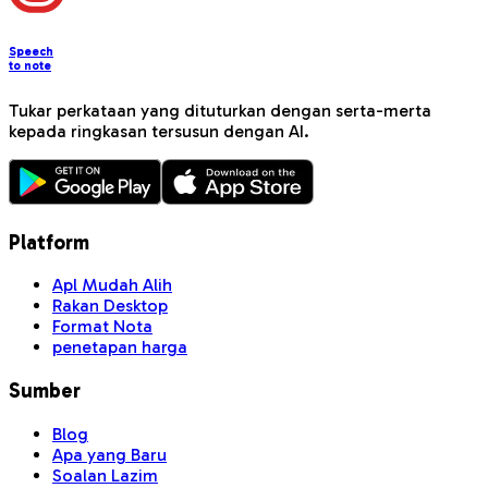
Speech
to note
Tukar perkataan yang dituturkan dengan serta-merta
kepada ringkasan tersusun dengan AI.
Platform
Apl Mudah Alih
Rakan Desktop
Format Nota
penetapan harga
Sumber
Blog
Apa yang Baru
Soalan Lazim