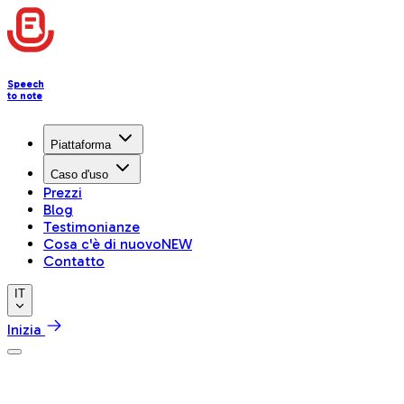
Speech
to note
Piattaforma
Caso d'uso
Prezzi
Blog
Testimonianze
Cosa c'è di nuovo
NEW
Contatto
IT
Inizia
Centro assistenza
Get Started