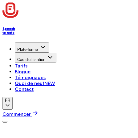
Speech
to note
Plate-forme
Cas d'utilisation
Tarifs
Blogue
Témoignages
Quoi de neuf
NEW
Contact
FR
Commencer