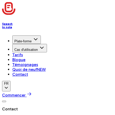
Speech
to note
Plate-forme
Cas d'utilisation
Tarifs
Blogue
Témoignages
Quoi de neuf
NEW
Contact
FR
Commencer
Contact