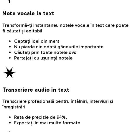
Note vocale la text
Transformă-ți instantaneu notele vocale în text care poate
fi căutat și editabil
Captați idei din mers
Nu pierde niciodată gândurile importante
Căutați prin toate notele dvs
Partajați cu ușurință notele
Transcriere audio în text
Transcriere profesională pentru întâlniri, interviuri și
înregistrări
Rata de precizie de 94%.
Exportați în mai multe formate