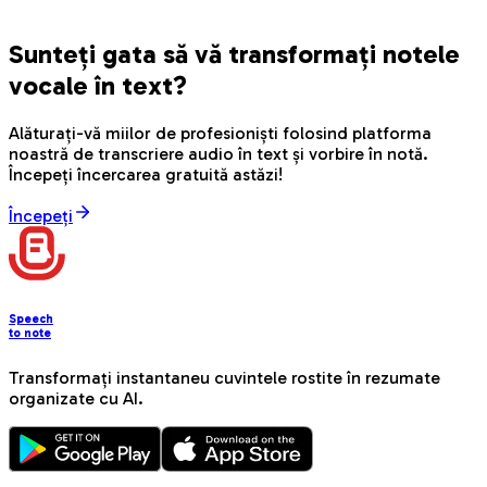
Sunteți gata să vă transformați notele
vocale în text?
Alăturați-vă miilor de profesioniști folosind platforma
noastră de transcriere audio în text și vorbire în notă.
Începeți încercarea gratuită astăzi!
Începeți
Speech
to note
Transformați instantaneu cuvintele rostite în rezumate
organizate cu AI.