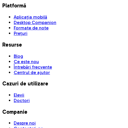
Platformă
Aplicația mobilă
Desktop Companion
Formate de note
Prețuri
Resurse
Blog
Ce este nou
Întrebări frecvente
Centrul de ajutor
Cazuri de utilizare
Elevii
Doctori
Companie
Despre noi