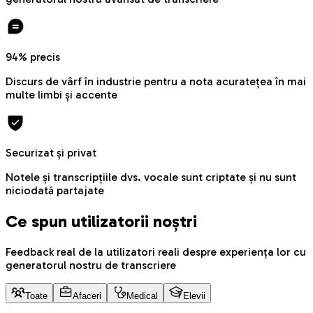
94% precis
Discurs de vârf în industrie pentru a nota acuratețea în mai
multe limbi și accente
Securizat și privat
Notele și transcripțiile dvs. vocale sunt criptate și nu sunt
niciodată partajate
Ce spun utilizatorii noștri
Feedback real de la utilizatori reali despre experiența lor cu
generatorul nostru de transcriere
Toate
Afaceri
Medical
Elevii