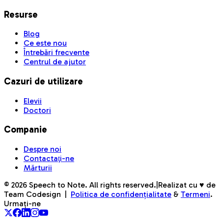
Resurse
Blog
Ce este nou
Întrebări frecvente
Centrul de ajutor
Cazuri de utilizare
Elevii
Doctori
Companie
Despre noi
Contactaţi-ne
Mărturii
©
2026
Speech to Note. All rights reserved.
|
Realizat cu ♥ de
Team Codesign
|
Politica de confidențialitate
&
Termeni
.
Urmați-ne