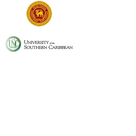
Can I use Speech to Note during lectures?
Can I organize notes by subject?
Is there a student plan or discount?
What kind of formats can I use for my notes?