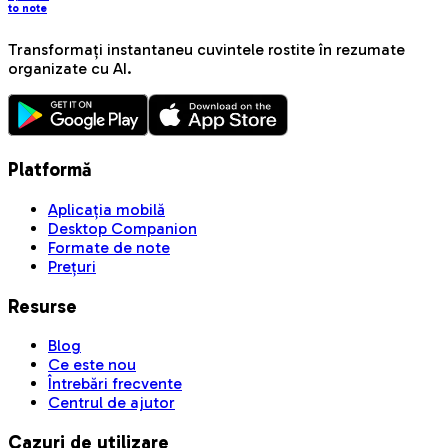
to note
Transformați instantaneu cuvintele rostite în rezumate
organizate cu AI.
Platformă
Aplicația mobilă
Desktop Companion
Formate de note
Prețuri
Resurse
Blog
Ce este nou
Întrebări frecvente
Centrul de ajutor
Cazuri de utilizare