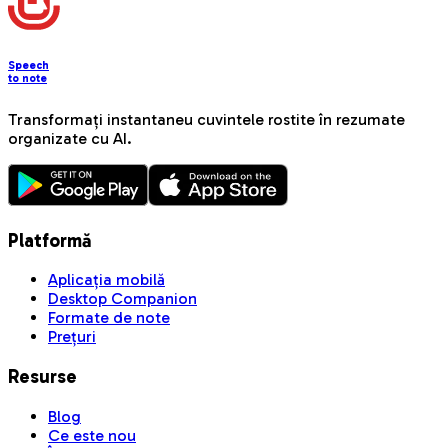
Speech
to note
Transformați instantaneu cuvintele rostite în rezumate
organizate cu AI.
Platformă
Aplicația mobilă
Desktop Companion
Formate de note
Prețuri
Resurse
Blog
Ce este nou