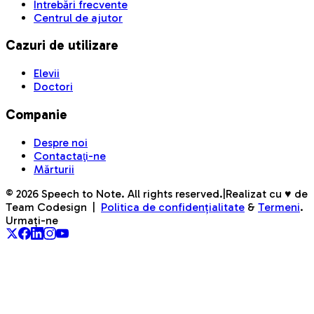
Întrebări frecvente
Centrul de ajutor
Cazuri de utilizare
Elevii
Doctori
Companie
Despre noi
Contactaţi-ne
Mărturii
©
2026
Speech to Note. All rights reserved.
|
Realizat cu ♥ de
Team Codesign
|
Politica de confidențialitate
&
Termeni
.
Urmați-ne