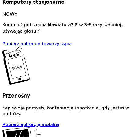
Komputery stacjonarne
NOWY
Komu już potrzebna klawiatura? Pisz 3-5 razy szybciej,
używając głosu ⚡
Pobierz aplikację towarzyszącą
Przenośny
Łap swoje pomysły, konferencje i spotkania, gdy jesteś w
podróży.
Pobierz aplikację mobilną