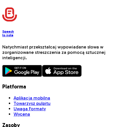
Speech
to note
Natychmiast przekształcaj wypowiadane słowa w
zorganizowane streszczenia za pomocą sztucznej
inteligencji.
Platforma
Aplikacja mobilna
Towarzysz pulpitu
Uwaga Formaty
Wycena
Zasoby