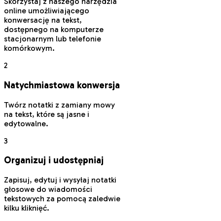
Skorzystaj z naszego narzędzia
online umożliwiającego
konwersację na tekst,
dostępnego na komputerze
stacjonarnym lub telefonie
komórkowym.
2
Natychmiastowa konwersja
Twórz notatki z zamiany mowy
na tekst, które są jasne i
edytowalne.
3
Organizuj i udostępniaj
Zapisuj, edytuj i wysyłaj notatki
głosowe do wiadomości
tekstowych za pomocą zaledwie
kilku kliknięć.