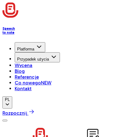
Speech
to note
Platforma
Przypadek użycia
Wycena
Blog
Referencje
Co nowego
NEW
Kontakt
PL
Rozpocznij