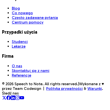
Blog
Co nowego
Często zadawane pytania
Centrum pomocy
Przypadki użycia
Studenci
Lekarze
Firma
O nas
Skontaktuj się z nami
Referencje
©
2026
Speech to Note. All rights reserved.
|
Wykonane z ♥
przez Team Codesign
|
Polityka prywatności
&
Warunki
.
Śledź nas