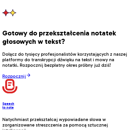
Marcelo Possa
Gotowy do przekształcenia notatek
głosowych w tekst?
Dołącz do tysięcy profesjonalistów korzystających z naszej
platformy do transkrypcji dźwięku na tekst i mowy na
notatki. Rozpocznij bezpłatny okres próbny już dziś!
Rozpocznij
Speech
to note
Natychmiast przekształcaj wypowiadane słowa w
zorganizowane streszczenia za pomocą sztucznej