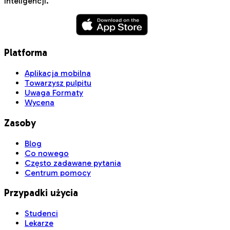
inteligencji.
Platforma
Aplikacja mobilna
Towarzysz pulpitu
Uwaga Formaty
Wycena
Zasoby
Blog
Co nowego
Często zadawane pytania
Centrum pomocy
Przypadki użycia
Studenci
Lekarze