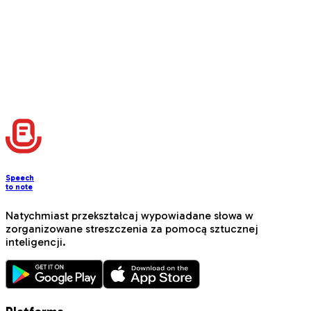
with interactive elements
📚
Instagram Tutorial Post
Create step-by-step educational content with beginner-
friendly instructions and progress tracking
Załaduj więcej
Speech
to note
Natychmiast przekształcaj wypowiadane słowa w
zorganizowane streszczenia za pomocą sztucznej
inteligencji.