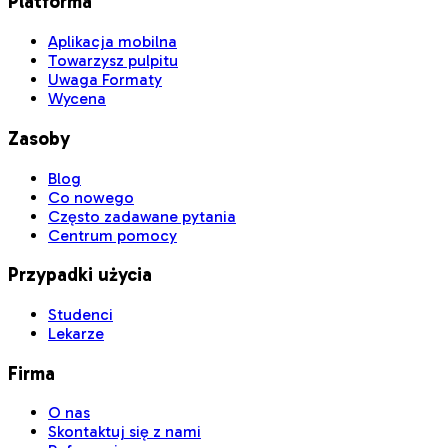
Platforma
Aplikacja mobilna
Towarzysz pulpitu
Uwaga Formaty
Wycena
Zasoby
Blog
Co nowego
Często zadawane pytania
Centrum pomocy
Przypadki użycia
Studenci
Lekarze
Firma
O nas
Skontaktuj się z nami