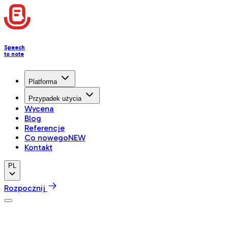
Speech
to note
Platforma
Przypadek użycia
Wycena
Blog
Referencje
Co nowego
NEW
Kontakt
PL
Rozpocznij