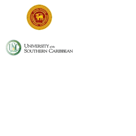
Can I use Speech to Note during lectures?
Can I organize notes by subject?
Is there a student plan or discount?