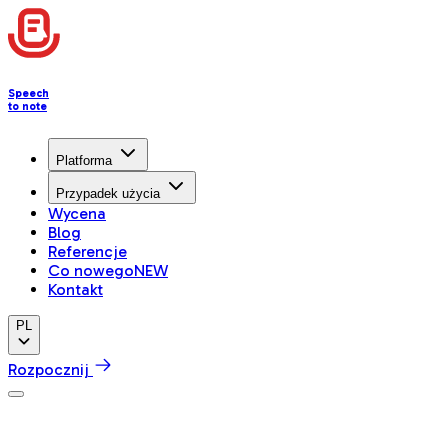
Speech
to note
Platforma
Przypadek użycia
Wycena
Blog
Referencje
Co nowego
NEW
Kontakt
PL
Rozpocznij