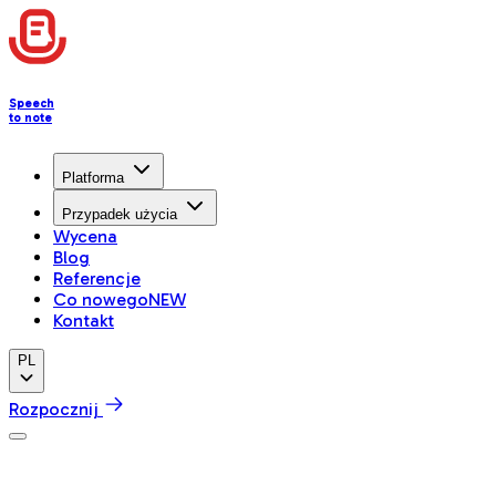
Speech
to note
Platforma
Przypadek użycia
Wycena
Blog
Referencje
Co nowego
NEW
Kontakt
PL
Rozpocznij