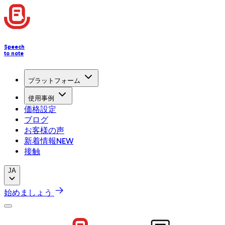
Speech
to note
プラットフォーム
使用事例
価格設定
ブログ
お客様の声
新着情報
NEW
接触
JA
始めましょう