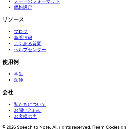
ノートのフォーマット
価格設定
リソース
ブログ
新着情報
よくある質問
ヘルプセンター
使用例
学生
医師
会社
私たちについて
お問い合わせ
お客様の声
©
2026
Speech to Note. All rights reserved.
|
Team Codesign