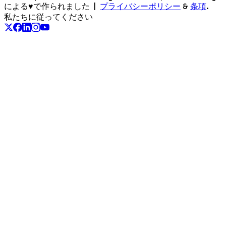
による♥で作られました
|
プライバシーポリシー
&
条項
.
私たちに従ってください