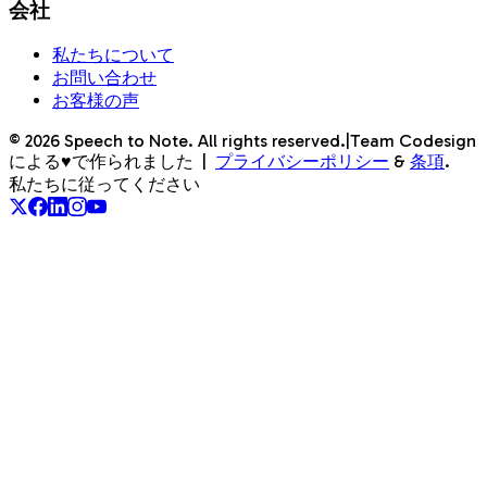
会社
私たちについて
お問い合わせ
お客様の声
©
2026
Speech to Note. All rights reserved.
|
Team Codesign
による♥で作られました
|
プライバシーポリシー
&
条項
.
私たちに従ってください