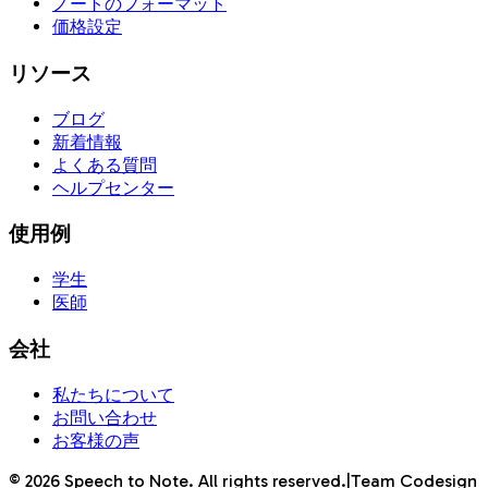
ノートのフォーマット
価格設定
リソース
ブログ
新着情報
よくある質問
ヘルプセンター
使用例
学生
医師
会社
私たちについて
お問い合わせ
お客様の声
©
2026
Speech to Note. All rights reserved.
|
Team Codesign