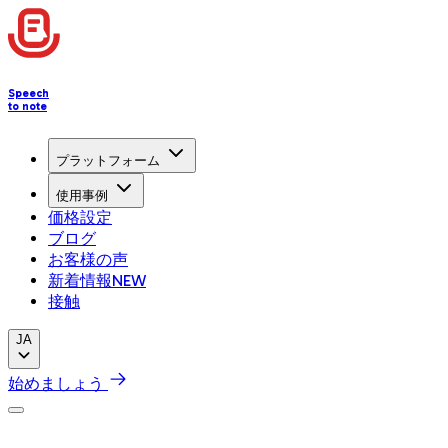
Speech
to note
プラットフォーム
使用事例
価格設定
ブログ
お客様の声
新着情報
NEW
接触
JA
始めましょう