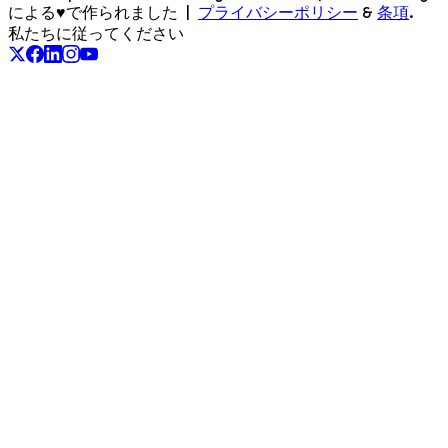
による♥で作られました
|
プライバシーポリシー
&
条項
.
私たちに従ってください