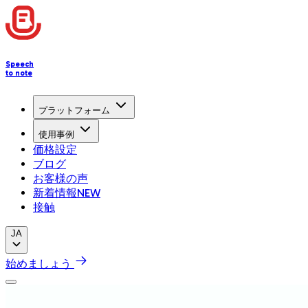
Speech
to note
プラットフォーム
使用事例
価格設定
ブログ
お客様の声
新着情報
NEW
接触
JA
始めましょう