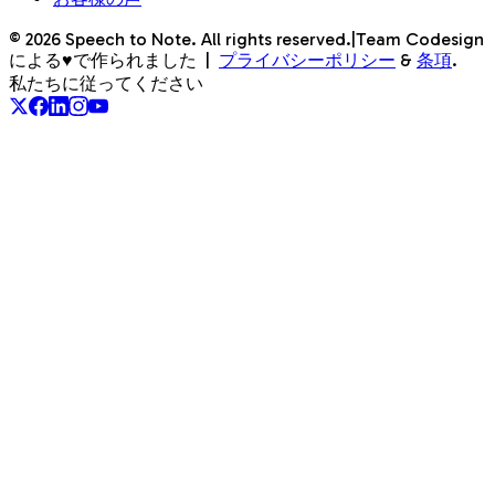
©
2026
Speech to Note. All rights reserved.
|
Team Codesign
による♥で作られました
|
プライバシーポリシー
&
条項
.
私たちに従ってください