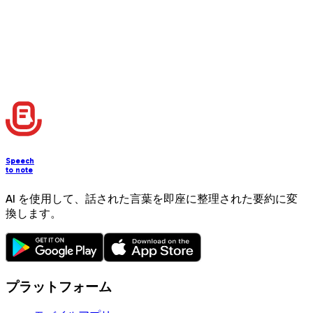
Speech
to note
AI を使用して、話された言葉を即座に整理された要約に変
換します。
プラットフォーム