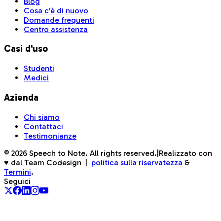
Blog
Cosa c'è di nuovo
Domande frequenti
Centro assistenza
Casi d'uso
Studenti
Medici
Azienda
Chi siamo
Contattaci
Testimonianze
©
2026
Speech to Note. All rights reserved.
|
Realizzato con
♥ dal Team Codesign
|
politica sulla riservatezza
&
Termini
.
Seguici