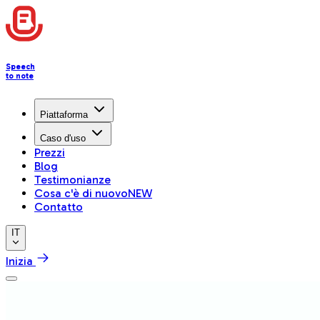
Speech
to note
Piattaforma
Caso d'uso
Prezzi
Blog
Testimonianze
Cosa c'è di nuovo
NEW
Contatto
IT
Inizia