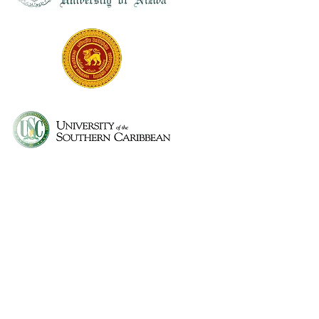
Can I use Speech to Note during lectures?
Can I organize notes by subject?