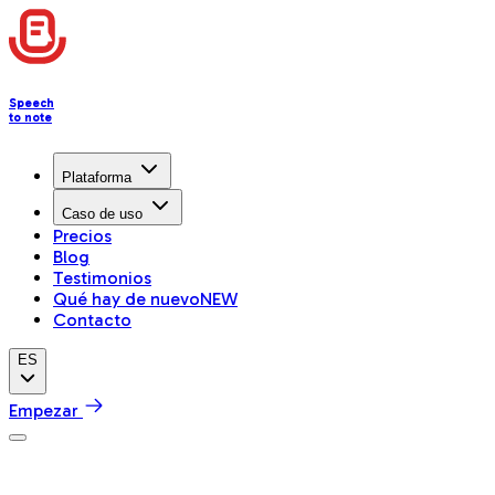
Speech
to note
Plataforma
Caso de uso
Precios
Blog
Testimonios
Qué hay de nuevo
NEW
Contacto
ES
Empezar