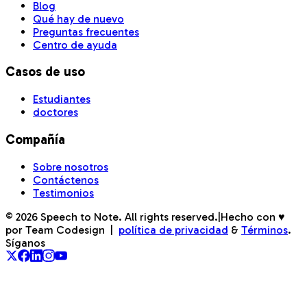
Blog
Qué hay de nuevo
Preguntas frecuentes
Centro de ayuda
Casos de uso
Estudiantes
doctores
Compañía
Sobre nosotros
Contáctenos
Testimonios
©
2026
Speech to Note. All rights reserved.
|
Hecho con ♥
por Team Codesign
|
política de privacidad
&
Términos
.
Síganos