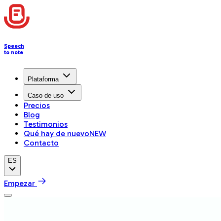
Speech
to note
Plataforma
Caso de uso
Precios
Blog
Testimonios
Qué hay de nuevo
NEW
Contacto
ES
Empezar