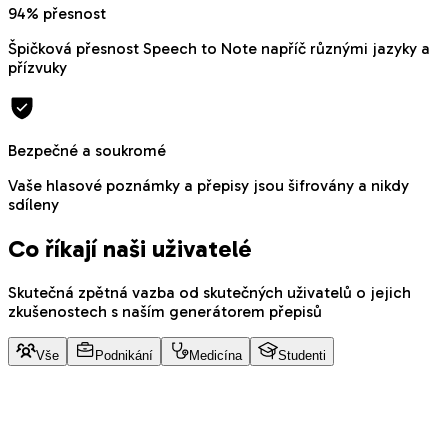
94% přesnost
Špičková přesnost Speech to Note napříč různými jazyky a
přízvuky
Bezpečné a soukromé
Vaše hlasové poznámky a přepisy jsou šifrovány a nikdy
sdíleny
Co říkají naši uživatelé
Skutečná zpětná vazba od skutečných uživatelů o jejich
zkušenostech s naším generátorem přepisů
Vše
Podnikání
Medicína
Studenti