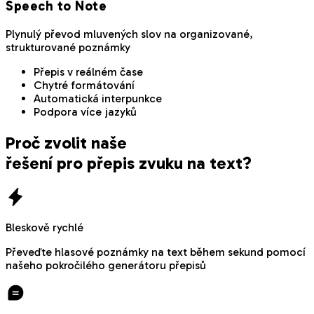
Speech to Note
Plynulý převod mluvených slov na organizované,
strukturované poznámky
Přepis v reálném čase
Chytré formátování
Automatická interpunkce
Podpora více jazyků
Proč zvolit naše
řešení pro přepis zvuku na text?
Bleskově rychlé
Převeďte hlasové poznámky na text během sekund pomocí
našeho pokročilého generátoru přepisů