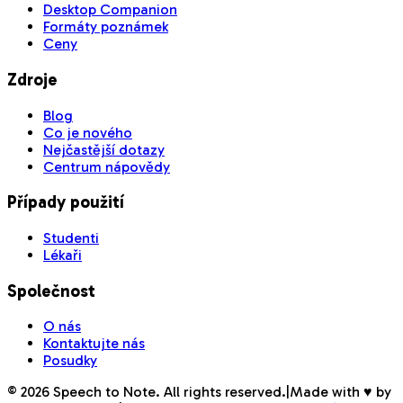
Desktop Companion
Formáty poznámek
Ceny
Zdroje
Blog
Co je nového
Nejčastější dotazy
Centrum nápovědy
Případy použití
Studenti
Lékaři
Společnost
O nás
Kontaktujte nás
Posudky
©
2026
Speech to Note. All rights reserved.
|
Made with ♥ by