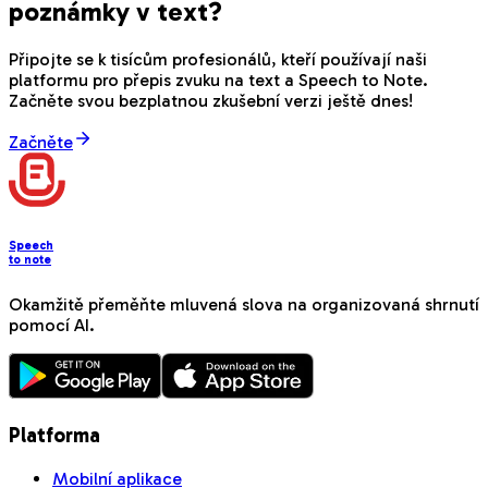
poznámky v text?
Připojte se k tisícům profesionálů, kteří používají naši
platformu pro přepis zvuku na text a Speech to Note.
Začněte svou bezplatnou zkušební verzi ještě dnes!
Začněte
Speech
to note
Okamžitě přeměňte mluvená slova na organizovaná shrnutí
pomocí AI.
Platforma
Mobilní aplikace