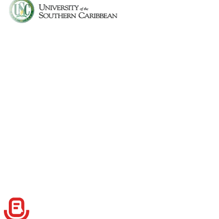
Can I use Speech to Note during lectures?
Can I organize notes by subject?
Is there a student plan or discount?
What kind of formats can I use for my notes?
Can I create custom formats for my notes?
Can I use tags to filter notes quickly?
Can I share my notes with classmates?
Do I need internet access to record notes?