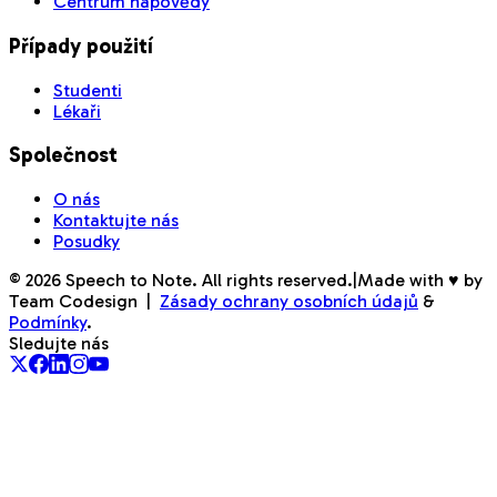
Centrum nápovědy
Případy použití
Studenti
Lékaři
Společnost
O nás
Kontaktujte nás
Posudky
©
2026
Speech to Note. All rights reserved.
|
Made with ♥ by
Team Codesign
|
Zásady ochrany osobních údajů
&
Podmínky
.
Sledujte nás