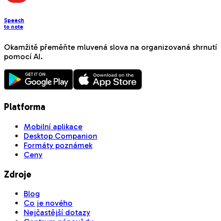
Speech
to note
Okamžitě přeměňte mluvená slova na organizovaná shrnutí
pomocí AI.
Platforma
Mobilní aplikace
Desktop Companion
Formáty poznámek
Ceny
Zdroje
Blog
Co je nového
Nejčastější dotazy