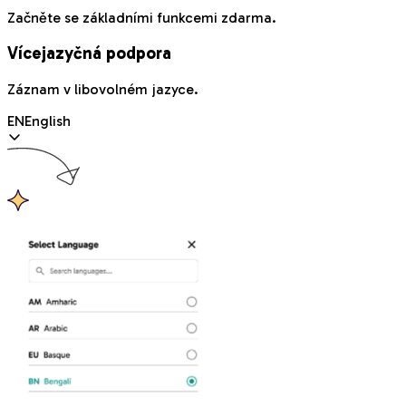
Začněte se základními funkcemi zdarma.
Vícejazyčná podpora
Záznam v libovolném jazyce.
EN
English