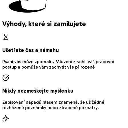
Výhody, které si zamilujete
Ušetřete čas a námahu
Psaní vás může zpomalit. Mluvení zrychlí váš pracovní
postup a pomůže vám zachytit vše přirozeně
Nikdy nezmeškejte myšlenku
Zapisování nápadů hlasem znamená, že už žádné
rozházené poznámky nebo ztracené poznatky.