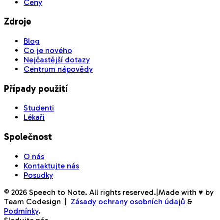
Ceny
Zdroje
Blog
Co je nového
Nejčastější dotazy
Centrum nápovědy
Případy použití
Studenti
Lékaři
Společnost
O nás
Kontaktujte nás
Posudky
©
2026
Speech to Note. All rights reserved.
|
Made with ♥ by
Team Codesign
|
Zásady ochrany osobních údajů
&
Podmínky
.