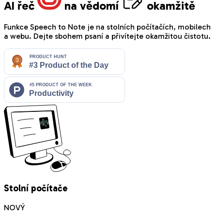
AI řeč
na vědomí
okamžitě
Funkce Speech to Note je na stolních počítačích, mobilech
a webu. Dejte sbohem psaní a přivítejte okamžitou čistotu.
Stolní počítače
NOVÝ