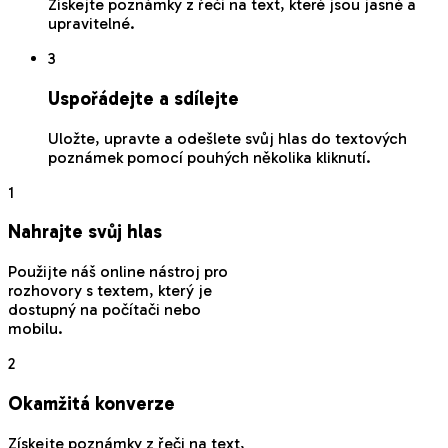
Získejte poznámky z řeči na text, které jsou jasné a
upravitelné.
3
Uspořádejte a sdílejte
Uložte, upravte a odešlete svůj hlas do textových
poznámek pomocí pouhých několika kliknutí.
1
Nahrajte svůj hlas
Použijte náš online nástroj pro
rozhovory s textem, který je
dostupný na počítači nebo
mobilu.
2
Okamžitá konverze
Získejte poznámky z řeči na text,