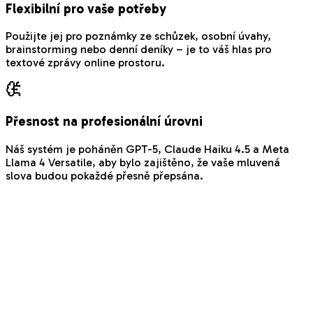
Flexibilní pro vaše potřeby
Použijte jej pro poznámky ze schůzek, osobní úvahy,
brainstorming nebo denní deníky – je to váš hlas pro
textové zprávy online prostoru.
Přesnost na profesionální úrovni
Náš systém je poháněn GPT-5, Claude Haiku 4.5 a Meta
Llama 4 Versatile, aby bylo zajištěno, že vaše mluvená
slova budou pokaždé přesně přepsána.