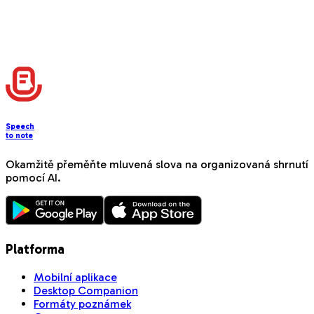
Speech
to note
Okamžitě přeměňte mluvená slova na organizovaná shrnutí
pomocí AI.
Platforma
Mobilní aplikace
Desktop Companion
Formáty poznámek