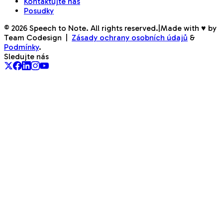
Kontaktujte nás
Posudky
©
2026
Speech to Note. All rights reserved.
|
Made with ♥ by
Team Codesign
|
Zásady ochrany osobních údajů
&
Podmínky
.
Sledujte nás