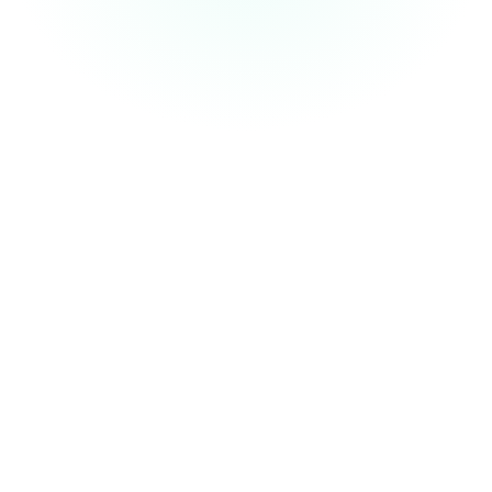
Potřebujete soulad s HIPAA?