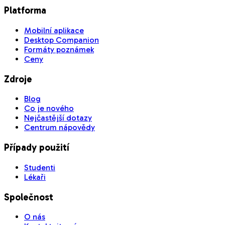
Platforma
Mobilní aplikace
Desktop Companion
Formáty poznámek
Ceny
Zdroje
Blog
Co je nového
Nejčastější dotazy
Centrum nápovědy
Případy použití
Studenti
Lékaři
Společnost
O nás