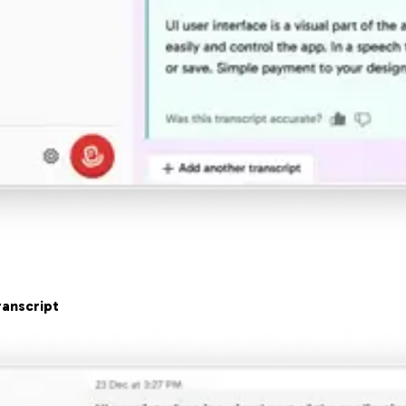
anscript