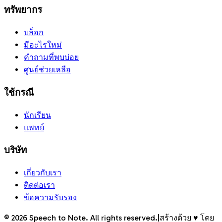
ทรัพยากร
บล็อก
มีอะไรใหม่
คำถามที่พบบ่อย
ศูนย์ช่วยเหลือ
ใช้กรณี
นักเรียน
แพทย์
บริษัท
เกี่ยวกับเรา
ติดต่อเรา
ข้อความรับรอง
©
2026
Speech to Note. All rights reserved.
|
สร้างด้วย ♥ โดย