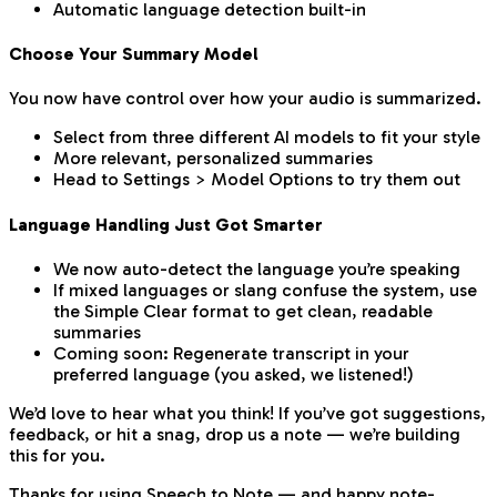
Automatic language detection built-in
Choose Your Summary Model
You now have control over how your audio is summarized.
Select from three different AI models to fit your style
More relevant, personalized summaries
Head to Settings > Model Options to try them out
Language Handling Just Got Smarter
We now auto-detect the language you’re speaking
If mixed languages or slang confuse the system, use
the Simple Clear format to get clean, readable
summaries
Coming soon: Regenerate transcript in your
preferred language (you asked, we listened!)
We’d love to hear what you think! If you’ve got suggestions,
feedback, or hit a snag, drop us a note — we’re building
this for you.
Thanks for using Speech to Note — and happy note-