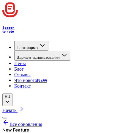
Speech
to note
Платформа
Вариант использования
Цены
Блог
Отзывы
Что нового
NEW
Контакт
RU
Начать
Все обновления
New Feature