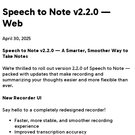
Speech to Note v2.2.0 —
Web
April 30, 2025
Speech to Note v2.2.0 — A Smarter, Smoother Way to
Take Notes
We’re thrilled to roll out version 2.2.0 of Speech to Note —
packed with updates that make recording and
summarizing your thoughts easier and more flexible than
ever.
New Recorder UI
Say hello to a completely redesigned recorder!
Faster, more stable, and smoother recording
experience
Improved transcription accuracy