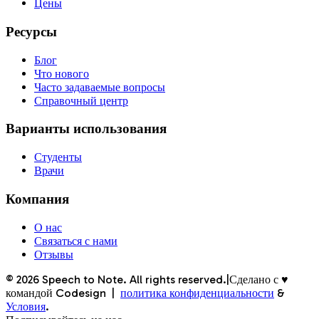
Цены
Ресурсы
Блог
Что нового
Часто задаваемые вопросы
Справочный центр
Варианты использования
Студенты
Врачи
Компания
О нас
Связаться с нами
Отзывы
©
2026
Speech to Note. All rights reserved.
|
Сделано с ♥
командой Codesign
|
политика конфиденциальности
&
Условия
.