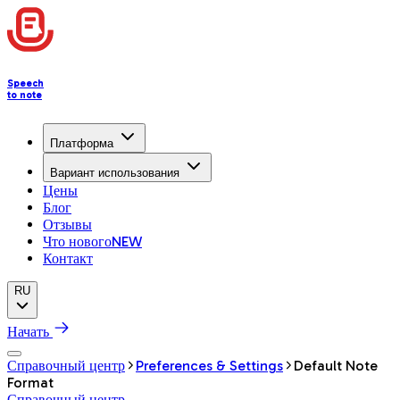
Speech
to note
Платформа
Вариант использования
Цены
Блог
Отзывы
Что нового
NEW
Контакт
RU
Начать
Справочный центр
Preferences & Settings
Default Note
Format
Справочный центр