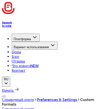
Speech
to note
Платформа
Вариант использования
Цены
Блог
Отзывы
Что нового
NEW
Контакт
RU
Начать
Справочный центр
Preferences & Settings
Custom
Formats
Справочный центр