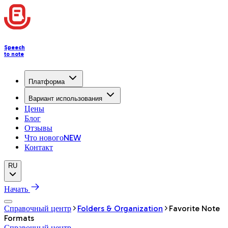
Speech
to note
Платформа
Вариант использования
Цены
Блог
Отзывы
Что нового
NEW
Контакт
RU
Начать
Справочный центр
Folders & Organization
Favorite Note
Formats
Справочный центр