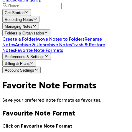
Get Started
Recording Notes
Managing Notes
Folders & Organization
Create a Folder
Move Notes to Folders
Rename
Notes
Archive & Unarchive Notes
Trash & Restore
Notes
Favorite Note Formats
Preferences & Settings
Billing & Plans
Account Settings
Favorite Note Formats
Save your preferred note formats as favorites.
Favourite Note Format
Click on
Favourite Note Format