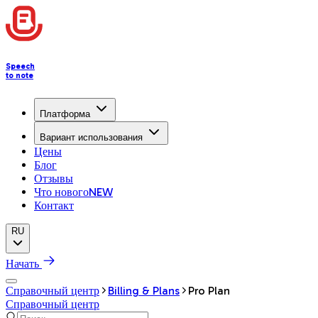
Speech
to note
Платформа
Вариант использования
Цены
Блог
Отзывы
Что нового
NEW
Контакт
RU
Начать
Справочный центр
Billing & Plans
Pro Plan
Справочный центр