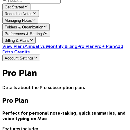
Get Started
Recording Notes
Managing Notes
Folders & Organization
Preferences & Settings
Billing & Plans
View Plans
Annual vs Monthly Billing
Pro Plan
Pro+ Plan
Add
Extra Credits
Account Settings
Pro Plan
Details about the Pro subscription plan.
Pro Plan
Perfect for personal note-taking, quick summaries, and
voice typing on Mac
Features include: