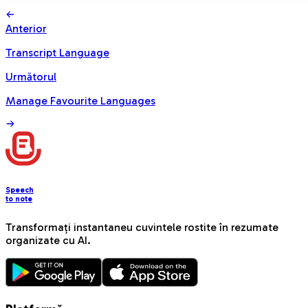
Anterior
Transcript Language
Următorul
Manage Favourite Languages
Speech
to note
Transformați instantaneu cuvintele rostite în rezumate
organizate cu AI.