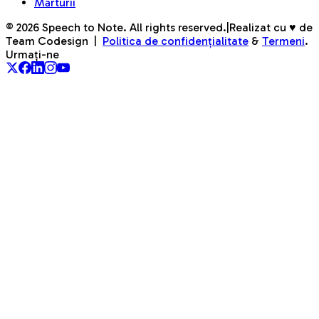
Mărturii
©
2026
Speech to Note. All rights reserved.
|
Realizat cu ♥ de
Team Codesign
|
Politica de confidențialitate
&
Termeni
.
Urmați-ne