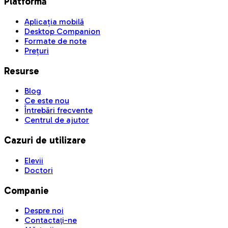
Platformă
Aplicația mobilă
Desktop Companion
Formate de note
Prețuri
Resurse
Blog
Ce este nou
Întrebări frecvente
Centrul de ajutor
Cazuri de utilizare
Elevii
Doctori
Companie
Despre noi
Contactaţi-ne