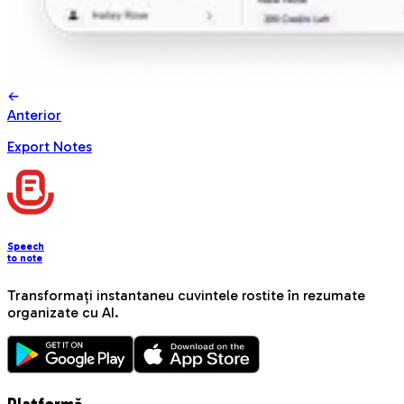
Anterior
Export Notes
Speech
to note
Transformați instantaneu cuvintele rostite în rezumate
organizate cu AI.