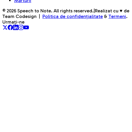
Mărturii
©
2026
Speech to Note. All rights reserved.
|
Realizat cu ♥ de
Team Codesign
|
Politica de confidențialitate
&
Termeni
.
Urmați-ne