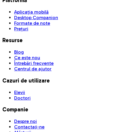
Platformă
Aplicația mobilă
Desktop Companion
Formate de note
Prețuri
Resurse
Blog
Ce este nou
Întrebări frecvente
Centrul de ajutor
Cazuri de utilizare
Elevii
Doctori
Companie
Despre noi
Contactaţi-ne