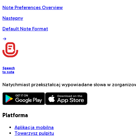
Note Preferences Overview
Następny
Default Note Format
Speech
to note
Natychmiast przekształcaj wypowiadane słowa w zorganizowa
Platforma
Aplikacja mobilna
Towarzysz pulpitu