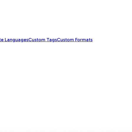
te Languages
Custom Tags
Custom Formats