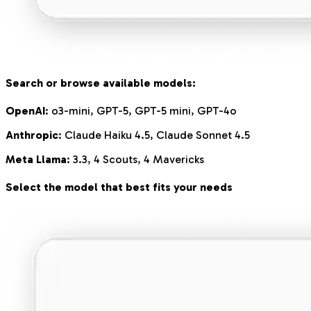
Search or browse available models:
OpenAI
: o3-mini, GPT-5, GPT-5 mini, GPT-4o
Anthropic
: Claude Haiku 4.5, Claude Sonnet 4.5
Meta Llama
: 3.3, 4 Scouts, 4 Mavericks
Select the model that best fits your needs