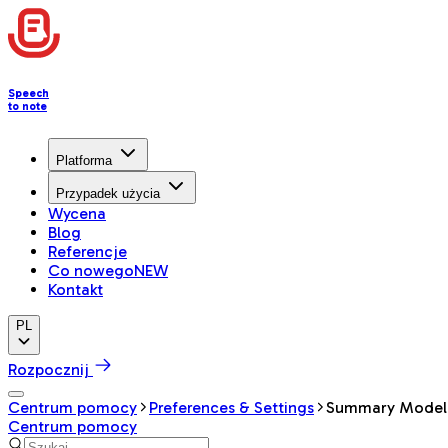
Speech
to note
Platforma
Przypadek użycia
Wycena
Blog
Referencje
Co nowego
NEW
Kontakt
PL
Rozpocznij
Centrum pomocy
Preferences & Settings
Summary Model
Centrum pomocy