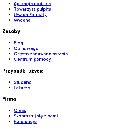
Aplikacja mobilna
Towarzysz pulpitu
Uwaga Formaty
Wycena
Zasoby
Blog
Co nowego
Często zadawane pytania
Centrum pomocy
Przypadki użycia
Studenci
Lekarze
Firma
O nas
Skontaktuj się z nami
Referencje