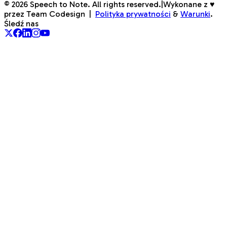
©
2026
Speech to Note. All rights reserved.
|
Wykonane z ♥
przez Team Codesign
|
Polityka prywatności
&
Warunki
.
Śledź nas