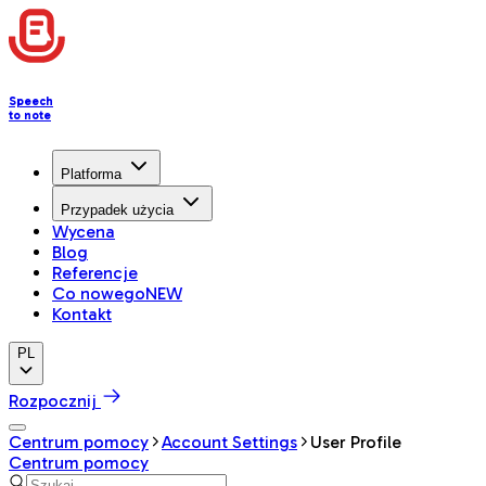
Speech
to note
Platforma
Przypadek użycia
Wycena
Blog
Referencje
Co nowego
NEW
Kontakt
PL
Rozpocznij
Centrum pomocy
Account Settings
User Profile
Centrum pomocy