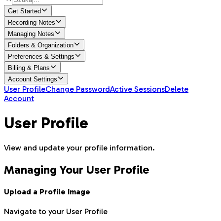
Get Started
Recording Notes
Managing Notes
Folders & Organization
Preferences & Settings
Billing & Plans
Account Settings
User Profile
Change Password
Active Sessions
Delete
Account
User Profile
View and update your profile information.
Managing Your User Profile
Upload a Profile Image
Navigate to your User Profile