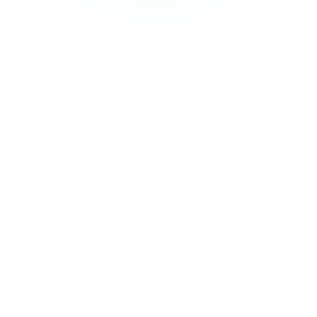
HIPAA-naleving nodig?
We voldoen momenteel niet aan de HIPAA-normen, maar
als u op zoek bent naar privé-academische of persoonlijke