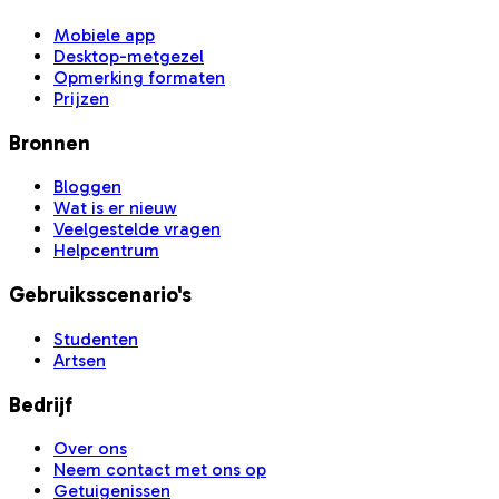
Mobiele app
Desktop-metgezel
Opmerking formaten
Prijzen
Bronnen
Bloggen
Wat is er nieuw
Veelgestelde vragen
Helpcentrum
Gebruiksscenario's
Studenten
Artsen
Bedrijf
Over ons
Neem contact met ons op
Getuigenissen