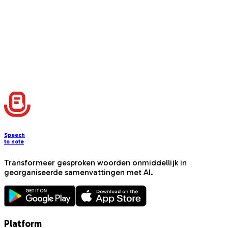
Speech
to note
Transformeer gesproken woorden onmiddellijk in
georganiseerde samenvattingen met AI.
Platform