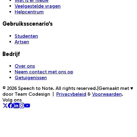
Wat is er nieuw
Veelgestelde vragen
Helpcentrum
Gebruiksscenario's
Studenten
Artsen
Bedrijf
Over ons
Neem contact met ons op
Getuigenissen
©
2026
Speech to Note. All rights reserved.
|
Gemaakt met ♥
door Team Codesign
|
Privacybeleid
&
Voorwaarden
.
Volg ons