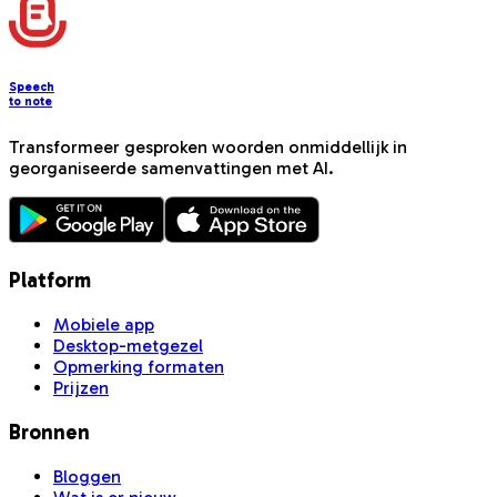
Speech
to note
Transformeer gesproken woorden onmiddellijk in
georganiseerde samenvattingen met AI.
Platform
Mobiele app
Desktop-metgezel
Opmerking formaten
Prijzen
Bronnen
Bloggen