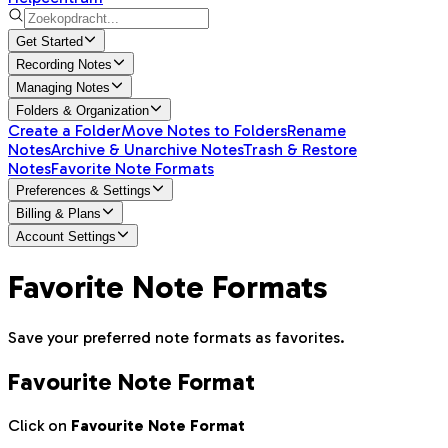
Get Started
Recording Notes
Managing Notes
Folders & Organization
Create a Folder
Move Notes to Folders
Rename
Notes
Archive & Unarchive Notes
Trash & Restore
Notes
Favorite Note Formats
Preferences & Settings
Billing & Plans
Account Settings
Favorite Note Formats
Save your preferred note formats as favorites.
Favourite Note Format
Click on
Favourite Note Format