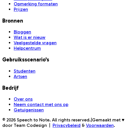
Opmerking formaten
Prijzen
Bronnen
Bloggen
Wat is er nieuw
Veelgestelde vragen
Helpcentrum
Gebruiksscenario's
Studenten
Artsen
Bedrijf
Over ons
Neem contact met ons op
Getuigenissen
©
2026
Speech to Note. All rights reserved.
|
Gemaakt met ♥
door Team Codesign
|
Privacybeleid
&
Voorwaarden
.