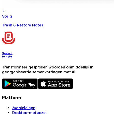
Vorig
Trash & Restore Notes
Speech
to note
Transformeer gesproken woorden onmiddellijk in
georganiseerde samenvattingen met AI.
Platform
Mobiele app
Desktop-metgezel